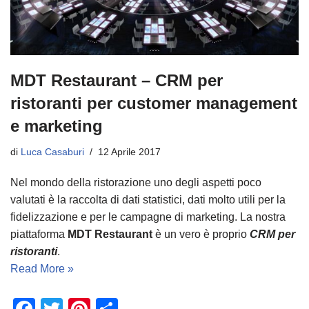
MDT Restaurant – CRM per
ristoranti per customer management
e marketing
di
Luca Casaburi
12 Aprile 2017
Nel mondo della ristorazione uno degli aspetti poco
valutati è la raccolta di dati statistici, dati molto utili per la
fidelizzazione e per le campagne di marketing. La nostra
piattaforma
MDT Restaurant
è un vero è proprio
CRM per
ristoranti
.
Read More »
F
T
Pi
C