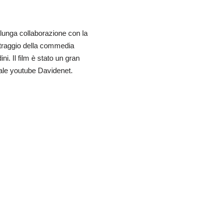
 lunga collaborazione con la
traggio della commedia
ni. Il film è stato un gran
nale youtube Davidenet.