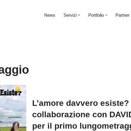
News
Servizi
Portfolio
Partner
aggio
L’amore davvero esiste?
collaborazione con DAV
per il primo lungometrag