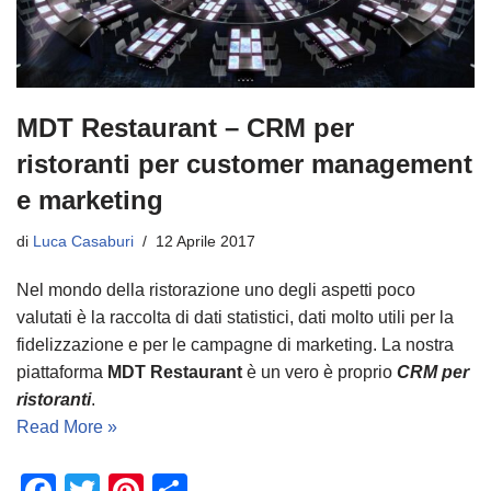
MDT Restaurant – CRM per
ristoranti per customer management
e marketing
di
Luca Casaburi
12 Aprile 2017
Nel mondo della ristorazione uno degli aspetti poco
valutati è la raccolta di dati statistici, dati molto utili per la
fidelizzazione e per le campagne di marketing. La nostra
piattaforma
MDT Restaurant
è un vero è proprio
CRM per
ristoranti
.
Read More »
F
T
Pi
C