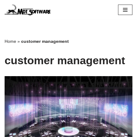
Vai
al
contenuto
Home
»
customer management
customer management