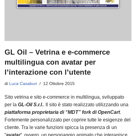
GL Oil – Vetrina e e-commerce
multilingua con avatar per
l’interazione con l’utente
di
Luca Casaburi
12 Ottobre 2015
Sito vetrina e sito e-commerce in multilingua, sviluppato
per la
GL-Oil S.r.l.
. Il sito è stato realizzato utilizzando una
piattaforma proprietaria di “MDT” fork di OpenCart
.
Fortemente personalizzato per coprire tutte le esigenze del
cliente. Tra le varie funzioni spicca la presenza di un
“
avatar
“, ovvero, un personaggio animato che interagisce