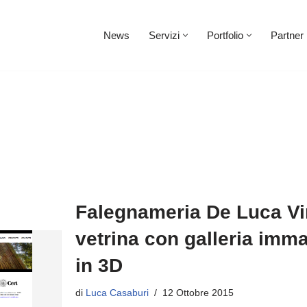
News
Servizi
Portfolio
Partner
Falegnameria De Luca Vi
vetrina con galleria imma
in 3D
di
Luca Casaburi
12 Ottobre 2015