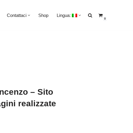
Contattaci
Shop
Lingua:
0
ncenzo – Sito
gini realizzate