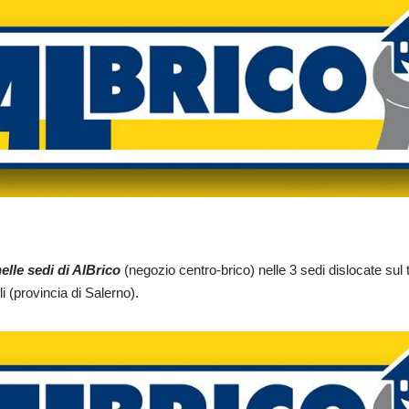
elle sedi di AlBrico
(negozio centro-brico) nelle 3 sedi dislocate sul
i (provincia di Salerno).