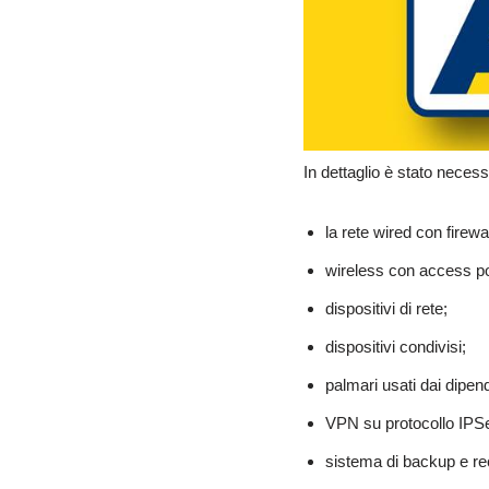
In dettaglio è stato necess
la rete wired con firew
wireless con access po
dispositivi di rete;
dispositivi condivisi;
palmari usati dai dipend
VPN su protocollo IPSe
sistema di backup e rec