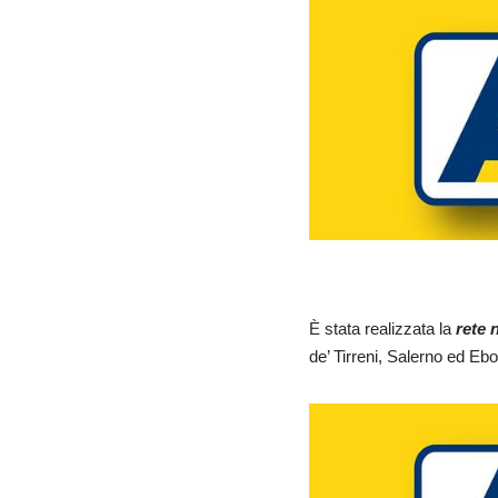
È stata realizzata la
rete n
de’ Tirreni, Salerno ed Ebol