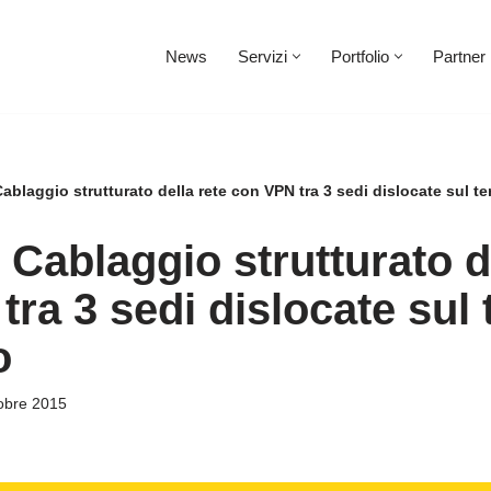
News
Servizi
Portfolio
Partner
Cablaggio strutturato della rete con VPN tra 3 sedi dislocate sul t
 Cablaggio strutturato d
ra 3 sedi dislocate sul t
o
obre 2015